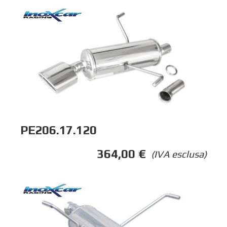
PE206.17.120
364,00
€
(IVA esclusa)