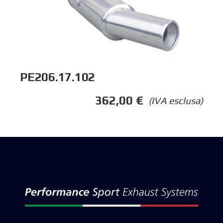
PE206.17.102
362,00
€
(IVA esclusa)