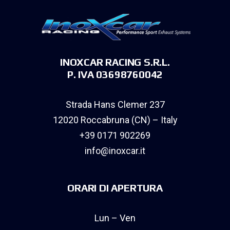
INOXCAR RACING S.R.L.
P. IVA 03698760042
Strada Hans Clemer 237
12020 Roccabruna (CN) – Italy
+39 0171 902269
info@inoxcar.it
ORARI DI APERTURA
Lun – Ven