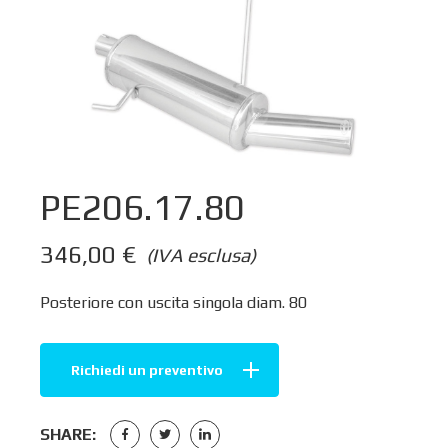
PE206.17.80
346,00
€
(IVA esclusa)
Posteriore con uscita singola diam. 80
Richiedi un preventivo
SHARE: