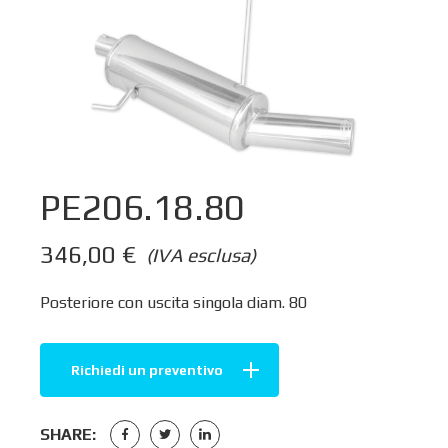
PE206.18.80
346,00
€
(IVA esclusa)
Posteriore con uscita singola diam. 80
Richiedi un preventivo
SHARE: