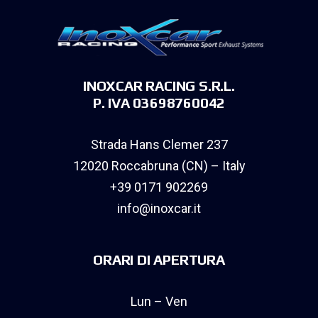
INOXCAR RACING S.R.L.
P. IVA 03698760042
Strada Hans Clemer 237
12020 Roccabruna (CN) – Italy
+39 0171 902269
info@inoxcar.it
ORARI DI APERTURA
Lun – Ven