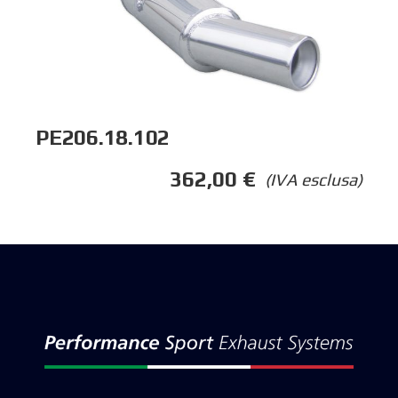
PE206.18.102
362,00
€
(IVA esclusa)