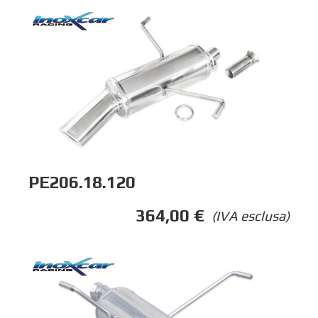
PE206.18.120
364,00
€
(IVA esclusa)