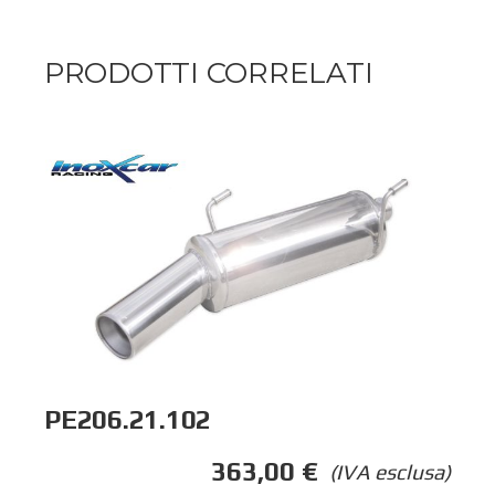
PRODOTTI CORRELATI
PE206.21.102
363,00
€
(IVA esclusa)