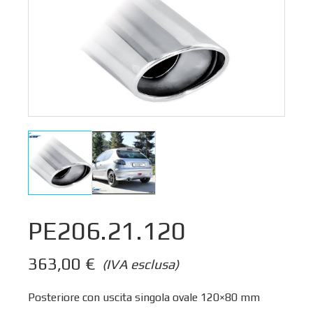
PE206.21.120
363,00
€
(IVA esclusa)
Posteriore con uscita singola ovale 120×80 mm