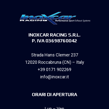
INOXCAR RACING S.R.L.
P. IVA 03698760042
Strada Hans Clemer 237
12020 Roccabruna (CN) – Italy
+39 0171 902269
info@inoxcar.it
ORARI DI APERTURA
Lun – Ven