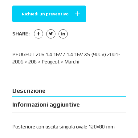
Richiedi un preventivo
SHARE:
PEUGEOT 206 1.4 16V / 1.4 16V XS (90CV) 2001-
2006 >
206
>
Peugeot
>
Marchi
Descrizione
Informazioni aggiuntive
Posteriore con uscita singola ovale 120×80 mm