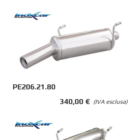
PE206.21.80
340,00
€
(IVA esclusa)