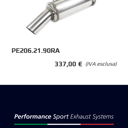
PE206.21.90RA
337,00
€
(IVA esclusa)