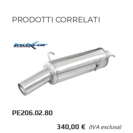
PRODOTTI CORRELATI
PE206.02.80
340,00
€
(IVA esclusa)