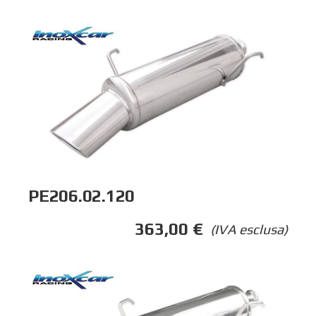
PE206.02.120
363,00
€
(IVA esclusa)