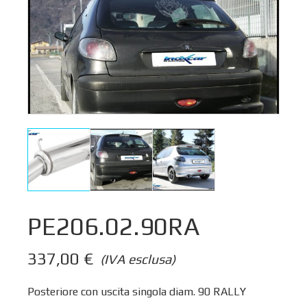
PE206.02.90RA
337,00
€
(IVA esclusa)
Posteriore con uscita singola diam. 90 RALLY