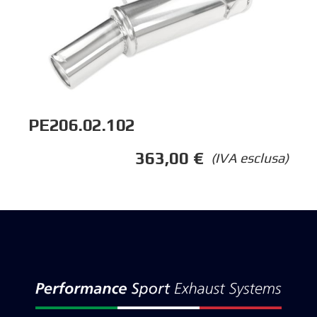
PE206.02.102
363,00
€
(IVA esclusa)