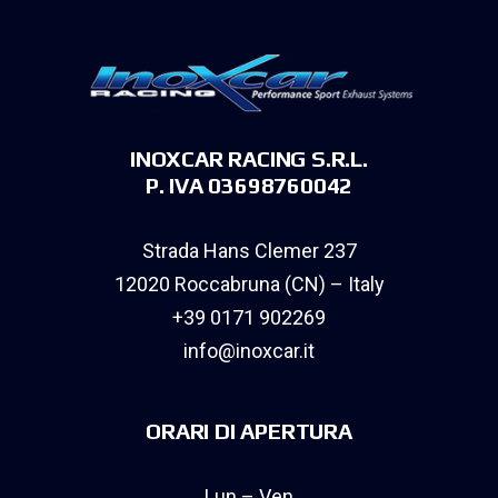
INOXCAR RACING S.R.L.
P. IVA 03698760042
Strada Hans Clemer 237
12020 Roccabruna (CN) – Italy
+39 0171 902269
info@inoxcar.it
ORARI DI APERTURA
Lun – Ven