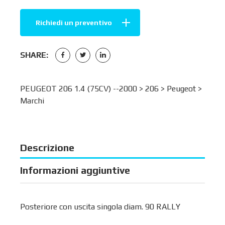
Richiedi un preventivo
SHARE:
PEUGEOT 206 1.4 (75CV) --2000 >
206
>
Peugeot
>
Marchi
Descrizione
Informazioni aggiuntive
Posteriore con uscita singola diam. 90 RALLY