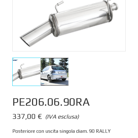
PE206.06.90RA
337,00
€
(IVA esclusa)
Posteriore con uscita singola diam. 90 RALLY