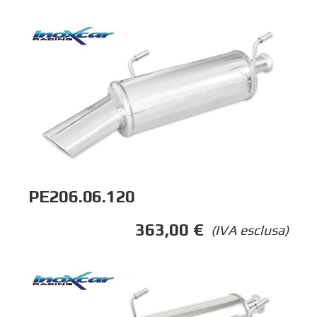
PE206.06.120
363,00
€
(IVA esclusa)