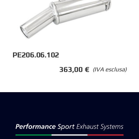
PE206.06.102
363,00
€
(IVA esclusa)