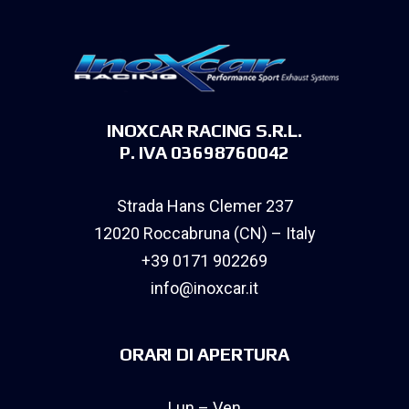
INOXCAR RACING S.R.L.
P. IVA 03698760042
Strada Hans Clemer 237
12020 Roccabruna (CN) – Italy
+39 0171 902269
info@inoxcar.it
ORARI DI APERTURA
Lun – Ven