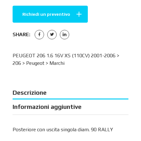
Richiedi un preventivo
SHARE:
PEUGEOT 206 1.6 16V XS (110CV) 2001-2006 >
206
>
Peugeot
>
Marchi
Descrizione
Informazioni aggiuntive
Posteriore con uscita singola diam. 90 RALLY