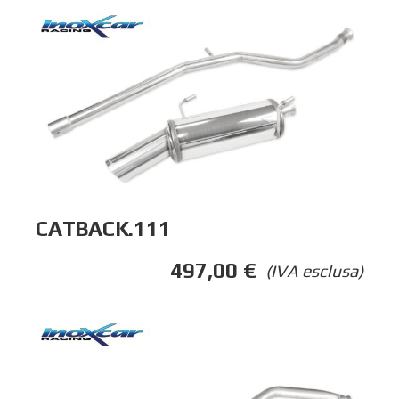
CATBACK.111
497,00
€
(IVA esclusa)