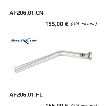
AF206.01.CN
155,00
€
(IVA esclusa)
AF206.01.FL
155,00
€
(IVA esclusa)