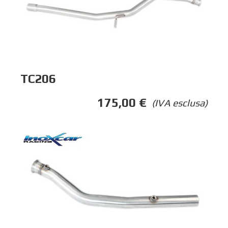
TC206
175,00
€
(IVA esclusa)