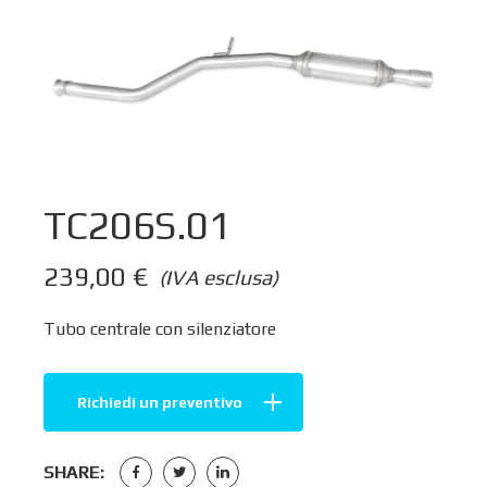
TC206S.01
239,00
€
(IVA esclusa)
Tubo centrale con silenziatore
Richiedi un preventivo
SHARE: