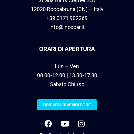
Strada Hans Clemer 237
12020 Roccabruna (CN) – Italy
+39 0171 902269
info@inoxcar.it
ORARI DI APERTURA
Lun – Ven
08.00-12.00 | 13.30-17.30
Sabato Chiuso
DIVENTA RIVENDITORE