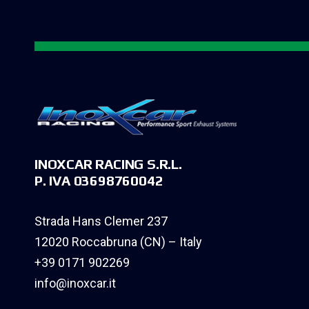
INOXCAR RACING S.R.L.
P. IVA 03698760042
Strada Hans Clemer 237
12020 Roccabruna (CN) – Italy
+39 0171 902269
info@inoxcar.it