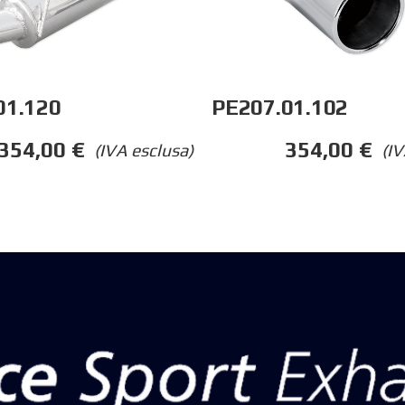
01.120
PE207.01.102
354,00
€
354,00
€
(IVA esclusa)
(IV