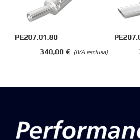
PE207.01.80
PE207.
340,00
€
(IVA esclusa)