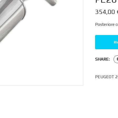
354,00
Posteriore c
Ri
SHARE:
PEUGEOT 20