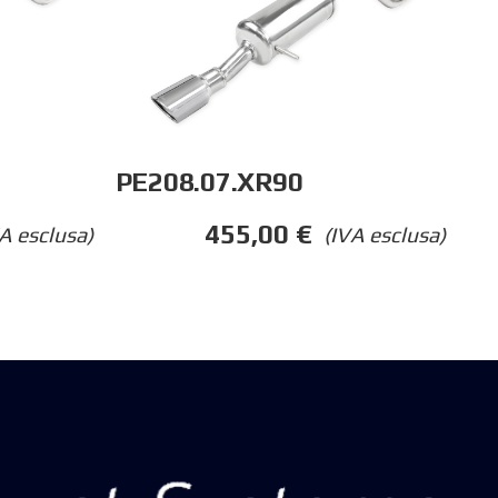
PE208.07.XR90
455,00
€
A esclusa)
(IVA esclusa)