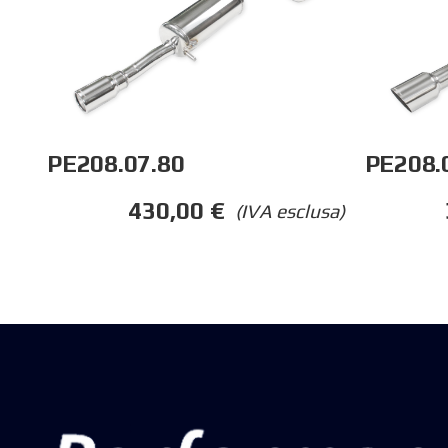
PE208.07.80
PE208.
430,00
€
(IVA esclusa)