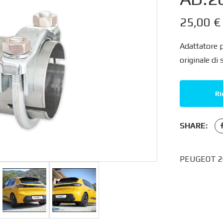
25,00
€
Adattatore 
originale di 
Ri
SHARE:
PEUGEOT 20