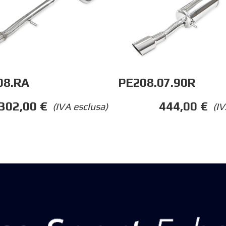
08.RA
PE208.07.90R
302,00
€
444,00
€
(IVA esclusa)
(IV