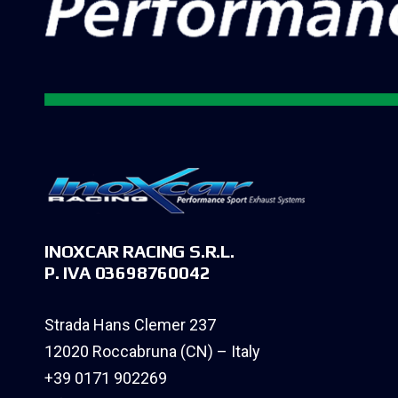
INOXCAR RACING S.R.L.
P. IVA 03698760042
Strada Hans Clemer 237
12020 Roccabruna (CN) – Italy
+39 0171 902269