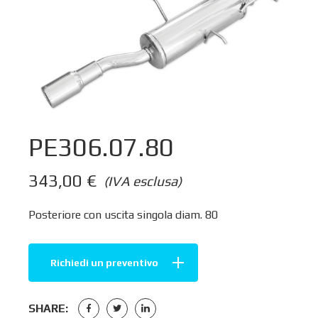
PE306.07.80
343,00
€
(IVA esclusa)
Posteriore con uscita singola diam. 80
Richiedi un preventivo
SHARE: