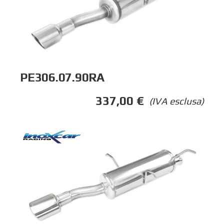
PE306.07.90RA
337,00
€
(IVA esclusa)