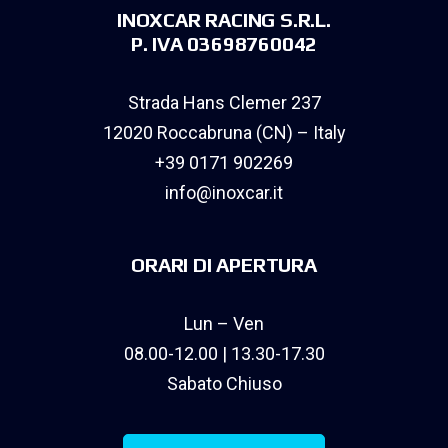
INOXCAR RACING S.R.L.
P. IVA 03698760042
Strada Hans Clemer 237
12020 Roccabruna (CN) – Italy
+39 0171 902269
info@inoxcar.it
ORARI DI APERTURA
Lun – Ven
08.00-12.00 | 13.30-17.30
Sabato Chiuso