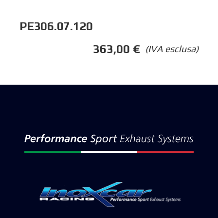
PE306.07.120
363,00
€
(IVA esclusa)