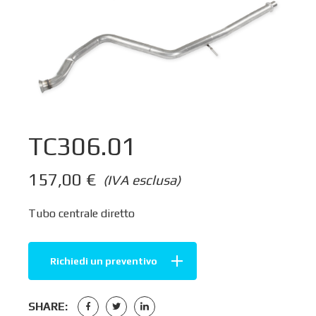
TC306.01
157,00
€
(IVA esclusa)
Tubo centrale diretto
Richiedi un preventivo
SHARE: