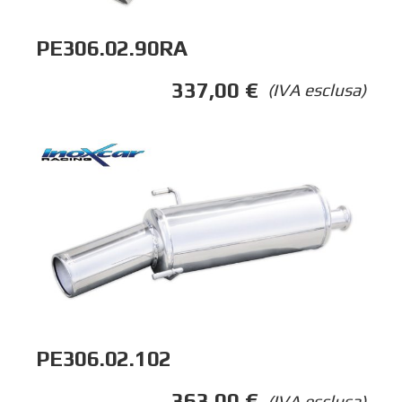
PE306.02.90RA
337,00
€
(IVA esclusa)
PE306.02.102
363,00
€
(IVA esclusa)