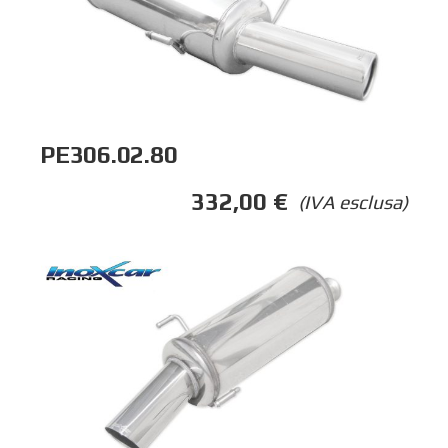
PE306.02.80
332,00
€
(IVA esclusa)