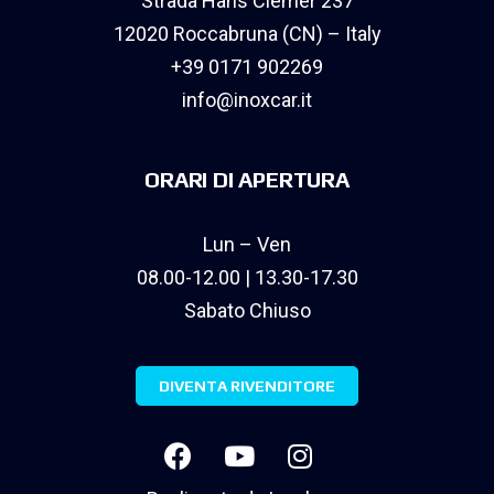
Strada Hans Clemer 237
12020 Roccabruna (CN) – Italy
+39 0171 902269
info@inoxcar.it
ORARI DI APERTURA
Lun – Ven
08.00-12.00 | 13.30-17.30
Sabato Chiuso
DIVENTA RIVENDITORE