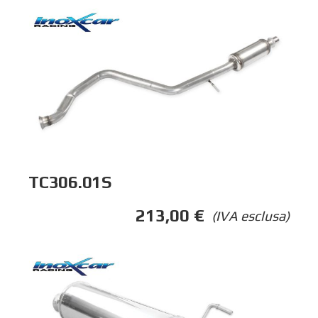
TC306.01S
213,00
€
(IVA esclusa)