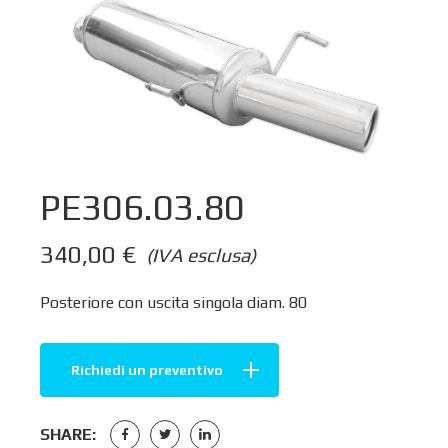
PE306.03.80
340,00
€
(IVA esclusa)
Posteriore con uscita singola diam. 80
Richiedi un preventivo
SHARE: