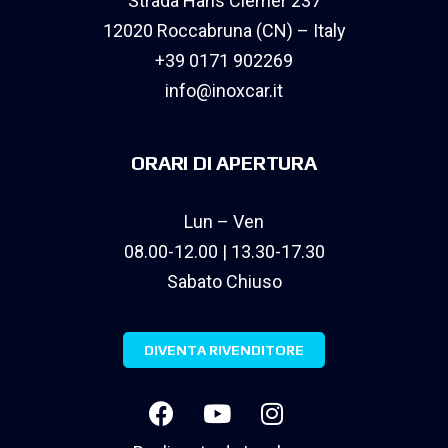
Strada Hans Clemer 237
12020 Roccabruna (CN) – Italy
+39 0171 902269
info@inoxcar.it
ORARI DI APERTURA
Lun – Ven
08.00-12.00 | 13.30-17.30
Sabato Chiuso
DIVENTA RIVENDITORE