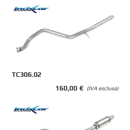
TC306.02
160,00
€
(IVA esclusa)