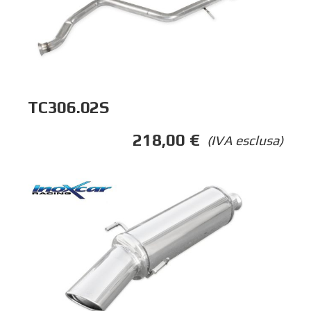
TC306.02S
218,00
€
(IVA esclusa)