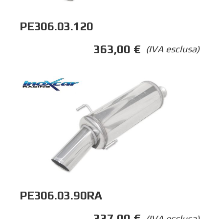
PE306.03.120
363,00
€
(IVA esclusa)
PE306.03.90RA
337,00
€
(IVA esclusa)