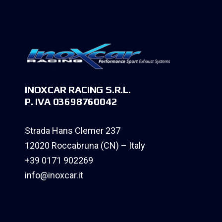
INOXCAR RACING S.R.L.
P. IVA 03698760042
Strada Hans Clemer 237
12020 Roccabruna (CN) – Italy
+39 0171 902269
info@inoxcar.it