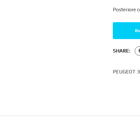
Posteriore c
Ri
SHARE:
PEUGEOT 30