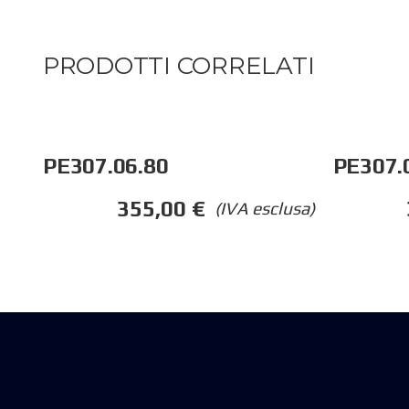
PRODOTTI CORRELATI
PE307.06.80
PE307.
355,00
€
(IVA esclusa)