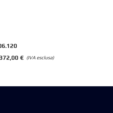
06.120
372,00
€
(IVA esclusa)