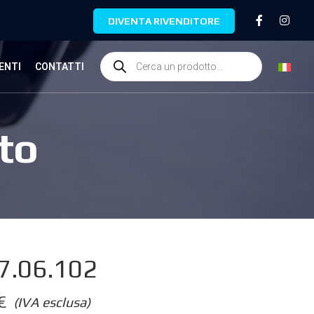
DIVENTA RIVENDITORE
ENTI
CONTATTI
to
7.06.102
€
(IVA esclusa)