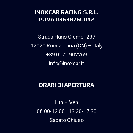
INOXCAR RACING S.R.L.
P. IVA 03698760042
Strada Hans Clemer 237
12020 Roccabruna (CN) – Italy
+39 0171 902269
info@inoxcar.it
ORARI DI APERTURA
Lun – Ven
08.00-12.00 | 13.30-17.30
Sabato Chiuso