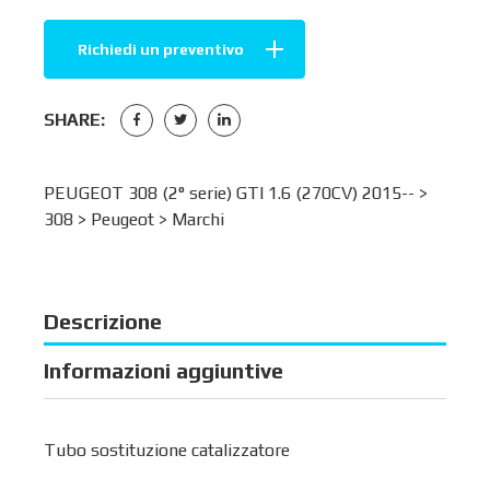
Richiedi un preventivo
SHARE:
PEUGEOT 308 (2° serie) GTI 1.6 (270CV) 2015-- >
308
>
Peugeot
>
Marchi
Descrizione
Informazioni aggiuntive
Tubo sostituzione catalizzatore