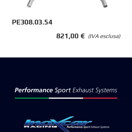
PE308.03.54
821,00
€
(IVA esclusa)