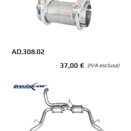
AD.308.02
37,00
€
(IVA esclusa)