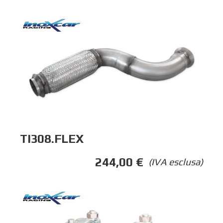
TI308.FLEX
244,00
€
(IVA esclusa)