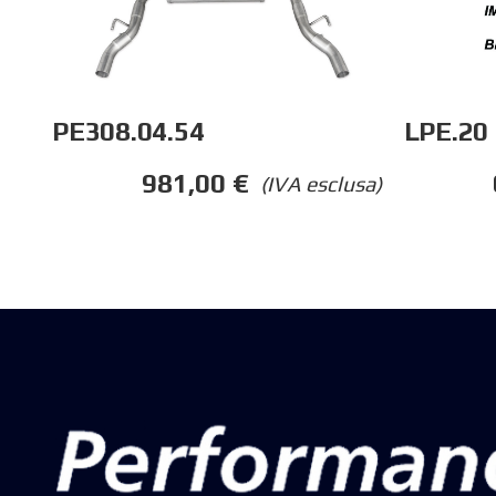
PE308.04.54
LPE.20
981,00
€
(IVA esclusa)