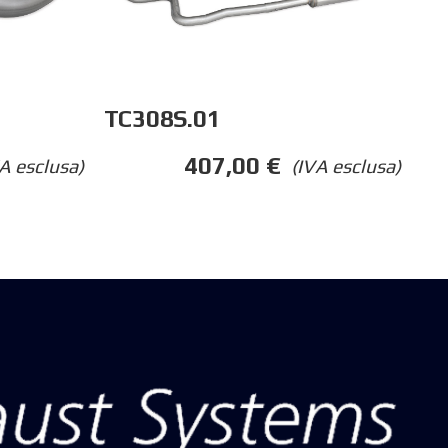
TC308S.01
407,00
€
A esclusa)
(IVA esclusa)