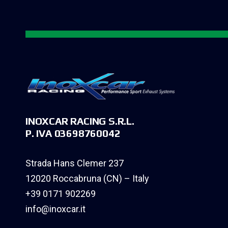
INOXCAR RACING S.R.L.
P. IVA 03698760042
Strada Hans Clemer 237
12020 Roccabruna (CN) – Italy
+39 0171 902269
info@inoxcar.it