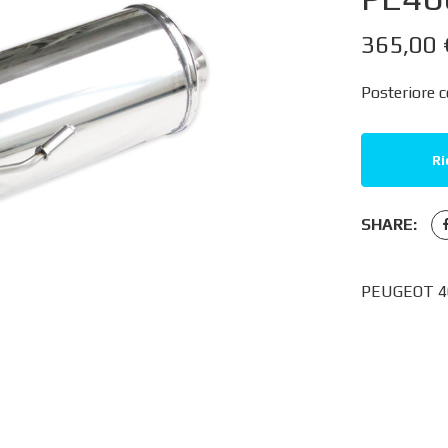
365,00
Posteriore c
Ri
SHARE:
PEUGEOT 40