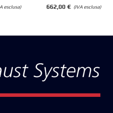
662,00
€
(IVA esclusa)
A esclusa)