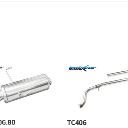
06.80
TC406