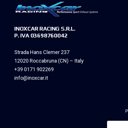
INOXCAR RACING S.R.L.
P. IVA 03698760042
Strada Hans Clemer 237
12020 Roccabruna (CN) – Italy
+39 0171 902269
info@inoxcar.it
P