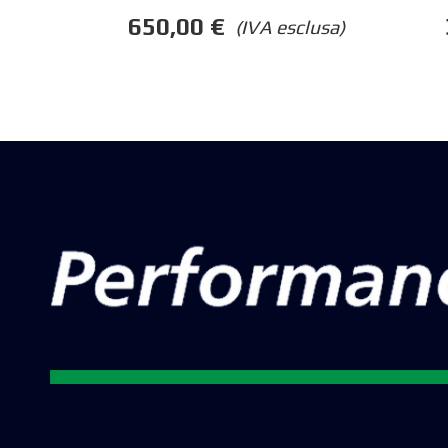
650,00
€
(IVA esclusa)