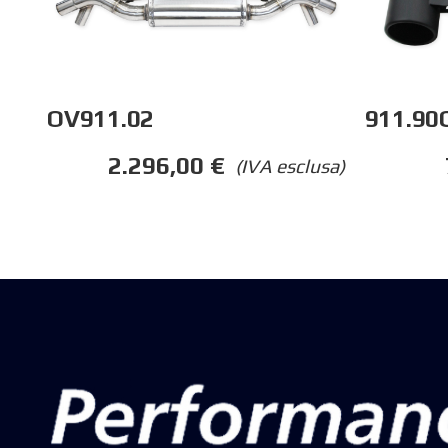
OV911.02
911.90
2.296,00
€
(IVA esclusa)