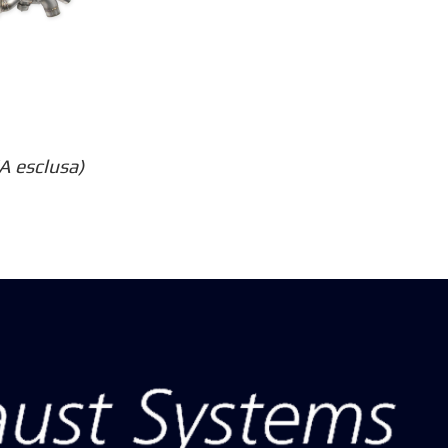
A esclusa)