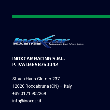
INOXCAR RACING S.R.L.
P. IVA 03698760042
Strada Hans Clemer 237
12020 Roccabruna (CN) – Italy
+39 0171 902269
info@inoxcar.it