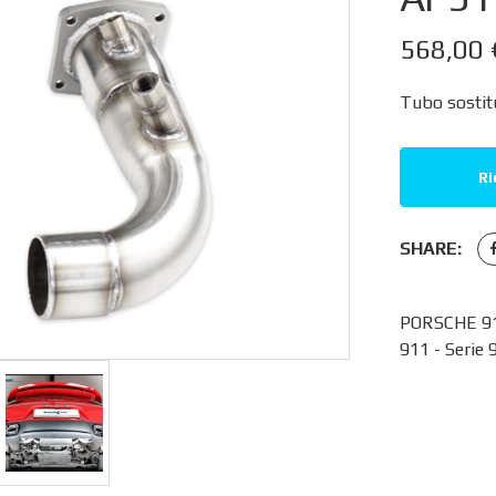
568,00
Tubo sostitu
Ri
SHARE:
PORSCHE 91
911 - Serie 