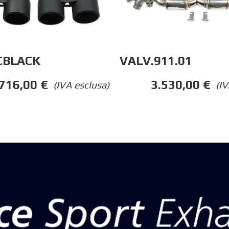
CBLACK
VALV.911.01
716,00
€
3.530,00
€
(IVA esclusa)
(IV