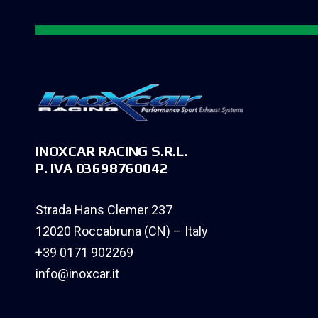
INOXCAR RACING S.R.L.
P. IVA 03698760042
Strada Hans Clemer 237
12020 Roccabruna (CN) – Italy
+39 0171 902269
info@inoxcar.it