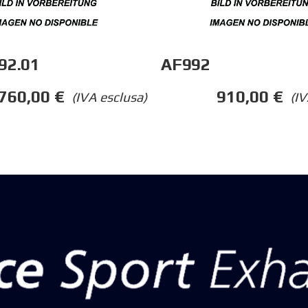
92.01
AF992
.760,00
€
910,00
€
(IVA esclusa)
(IV