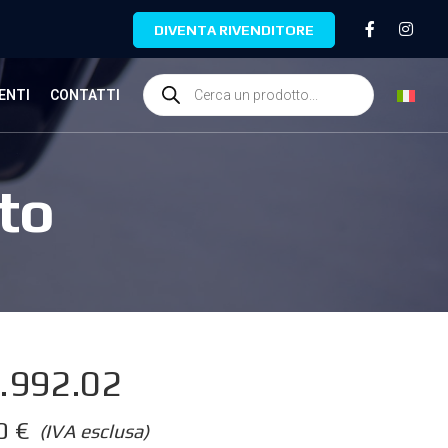
DIVENTA RIVENDITORE
ENTI
CONTATTI
to
.992.02
00
€
(IVA esclusa)