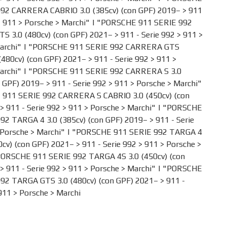
92 CARRERA CABRIO 3.0 (385cv) (con GPF) 2019– >
911
>
911
>
Porsche
>
Marchi
" | "PORSCHE 911 SERIE 992
 3.0 (480cv) (con GPF) 2021– >
911 - Serie 992
>
911
>
archi
" | "PORSCHE 911 SERIE 992 CARRERA GTS
(480cv) (con GPF) 2021– >
911 - Serie 992
>
911
>
archi
" | "PORSCHE 911 SERIE 992 CARRERA S 3.0
n GPF) 2019– >
911 - Serie 992
>
911
>
Porsche
>
Marchi
"
 911 SERIE 992 CARRERA S CABRIO 3.0 (450cv) (con
 >
911 - Serie 992
>
911
>
Porsche
>
Marchi
" | "PORSCHE
92 TARGA 4 3.0 (385cv) (con GPF) 2019– >
911 - Serie
Porsche
>
Marchi
" | "PORSCHE 911 SERIE 992 TARGA 4
0cv) (con GPF) 2021– >
911 - Serie 992
>
911
>
Porsche
>
PORSCHE 911 SERIE 992 TARGA 4S 3.0 (450cv) (con
 >
911 - Serie 992
>
911
>
Porsche
>
Marchi
" | "PORSCHE
92 TARGA GTS 3.0 (480cv) (con GPF) 2021– >
911 -
911
>
Porsche
>
Marchi