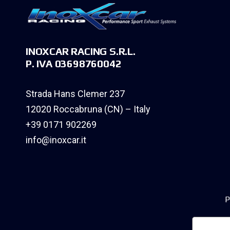
INOXCAR RACING S.R.L.
P. IVA 03698760042
Strada Hans Clemer 237
12020 Roccabruna (CN) – Italy
+39 0171 902269
info@inoxcar.it
P