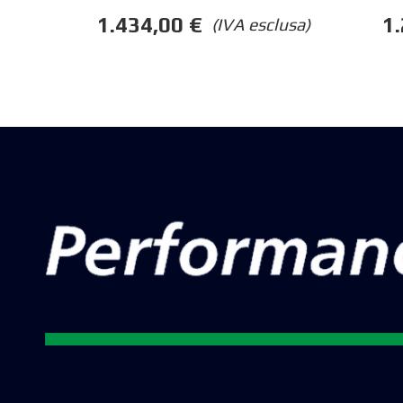
1.434,00
€
1
(IVA esclusa)