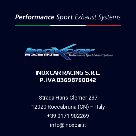
INOXCAR RACING S.R.L.
P. IVA 03698760042
Strada Hans Clemer 237
12020 Roccabruna (CN) – Italy
+39 0171 902269
info@inoxcar.it