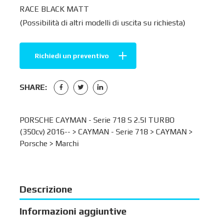
RACE BLACK MATT
(Possibilità di altri modelli di uscita su richiesta)
Richiedi un preventivo
SHARE:
PORSCHE CAYMAN - Serie 718 S 2.5I TURBO
(350cv) 2016-- >
CAYMAN - Serie 718
>
CAYMAN
>
Porsche
>
Marchi
Descrizione
Informazioni aggiuntive