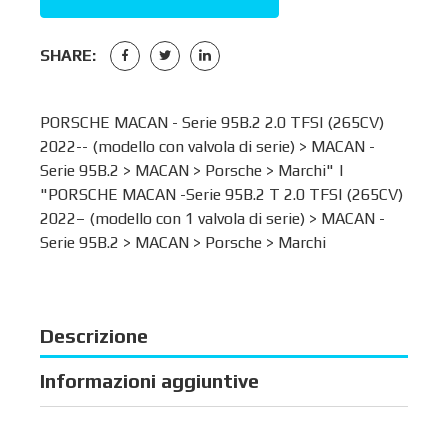
SHARE:
PORSCHE MACAN - Serie 95B.2 2.0 TFSI (265CV)
2022-- (modello con valvola di serie) >
MACAN -
Serie 95B.2
>
MACAN
>
Porsche
>
Marchi
" |
"PORSCHE MACAN -Serie 95B.2 T 2.0 TFSI (265CV)
2022– (modello con 1 valvola di serie) >
MACAN -
Serie 95B.2
>
MACAN
>
Porsche
>
Marchi
Descrizione
Informazioni aggiuntive