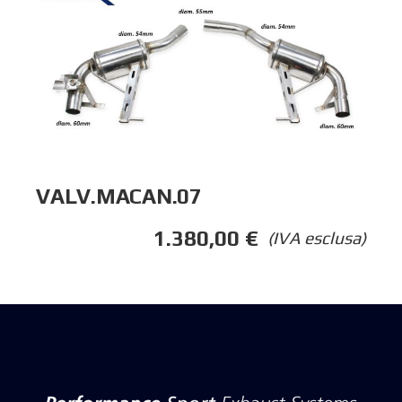
VALV.MACAN.07
1.380,00
€
(IVA esclusa)