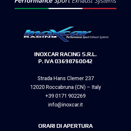
INOXCAR RACING S.R.L.
P. IVA 03698760042
Strada Hans Clemer 237
12020 Roccabruna (CN) – Italy
+39 0171 902269
info@inoxcar.it
ORARI DI APERTURA