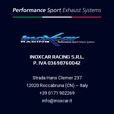
INOXCAR RACING S.R.L.
P. IVA 03698760042
Strada Hans Clemer 237
12020 Roccabruna (CN) – Italy
+39 0171 902269
info@inoxcar.it