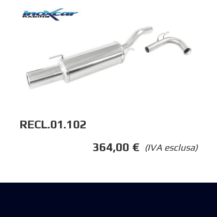
RECL.01.102
364,00
€
(IVA esclusa)