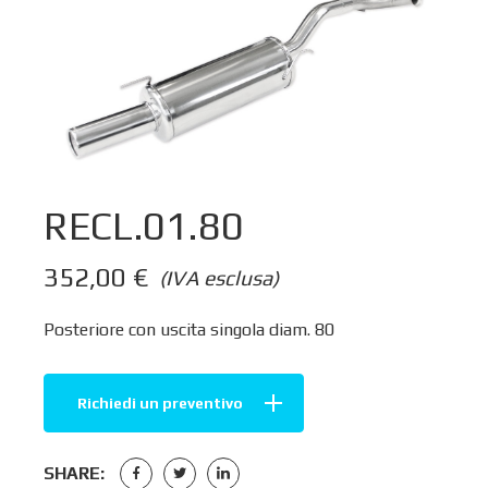
RECL.01.80
352,00
€
(IVA esclusa)
Posteriore con uscita singola diam. 80
Richiedi un preventivo
SHARE: