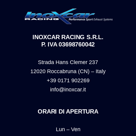
INOXCAR RACING S.R.L.
P. IVA 03698760042
Strada Hans Clemer 237
12020 Roccabruna (CN) – Italy
+39 0171 902269
info@inoxcar.it
ORARI DI APERTURA
Lun – Ven