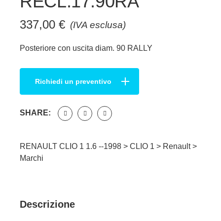
RECL.17.90RA
337,00
€
(IVA esclusa)
Posteriore con uscita diam. 90 RALLY
Richiedi un preventivo
SHARE:
RENAULT CLIO 1 1.6 --1998 >
CLIO 1
>
Renault
>
Marchi
Descrizione