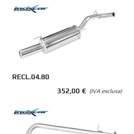
RECL.04.80
352,00
€
(IVA esclusa)