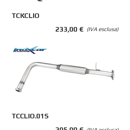
TCKCLIO
233,00
€
(IVA esclusa)
TCCLIO.01S
205,00
€
(IVA esclusa)