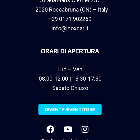
Strada Hans Clemer 237
12020 Roccabruna (CN) – Italy
+39 0171 902269
info@inoxcar.it
ORARI DI APERTURA
Lun – Ven
08.00-12.00 | 13.30-17.30
Sabato Chiuso
DIVENTA RIVENDITORE