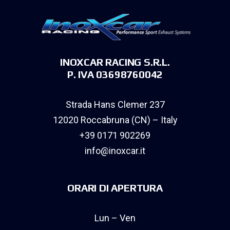
INOXCAR RACING S.R.L.
P. IVA 03698760042
Strada Hans Clemer 237
12020 Roccabruna (CN) – Italy
+39 0171 902269
info@inoxcar.it
ORARI DI APERTURA
Lun – Ven