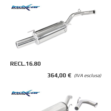
RECL.16.80
364,00
€
(IVA esclusa)