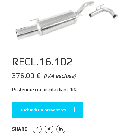
RECL.16.102
376,00
€
(IVA esclusa)
Posteriore con uscita diam. 102
Richiedi un preventivo
SHARE: