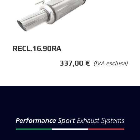
RECL.16.90RA
337,00
€
(IVA esclusa)