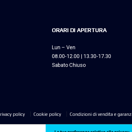
ORARI DI APERTURA
Lun – Ven
08.00-12.00 | 13.30-17.30
Sabato Chiuso
rivacy policy
Cookie policy
Condizioni di vendita e garanz
Le tue preferenze relative alla privacy