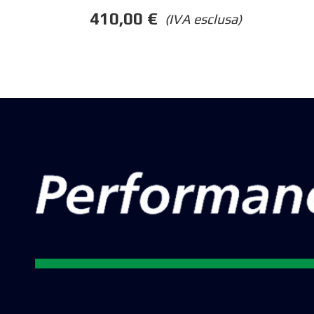
410,00
€
(IVA esclusa)