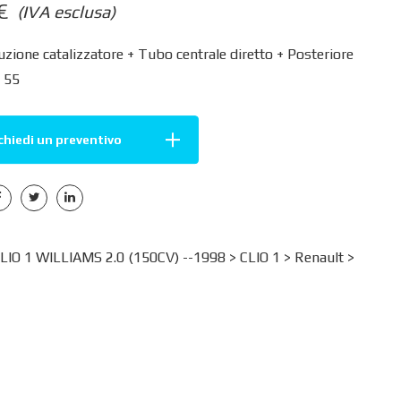
€
(IVA esclusa)
zione catalizzatore + Tubo centrale diretto + Posteriore
. 55
chiedi un preventivo
IO 1 WILLIAMS 2.0 (150CV) --1998 >
CLIO 1
>
Renault
>