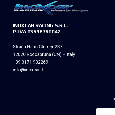
INOXCAR RACING S.R.L.
P. IVA 03698760042
Strada Hans Clemer 237
12020 Roccabruna (CN) – Italy
+39 0171 902269
info@inoxcar.it
P