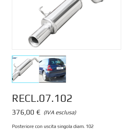
RECL.07.102
376,00
€
(IVA esclusa)
Posteriore con uscita singola diam. 102