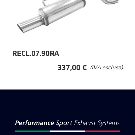
RECL.07.90RA
337,00
€
(IVA esclusa)