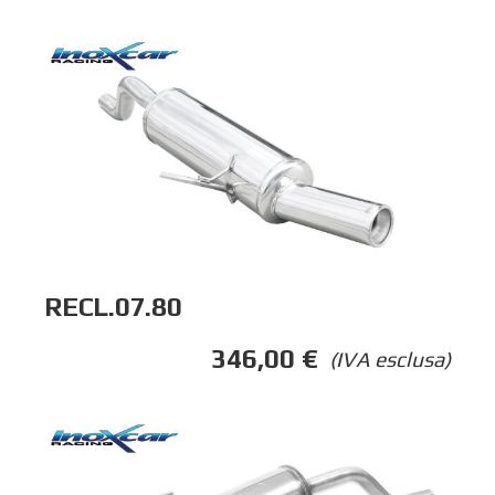
RECL.07.80
346,00
€
(IVA esclusa)