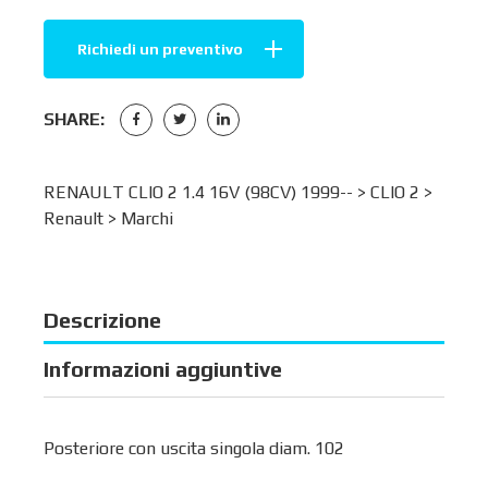
Richiedi un preventivo
SHARE:
RENAULT CLIO 2 1.4 16V (98CV) 1999-- >
CLIO 2
>
Renault
>
Marchi
Descrizione
Informazioni aggiuntive
Posteriore con uscita singola diam. 102