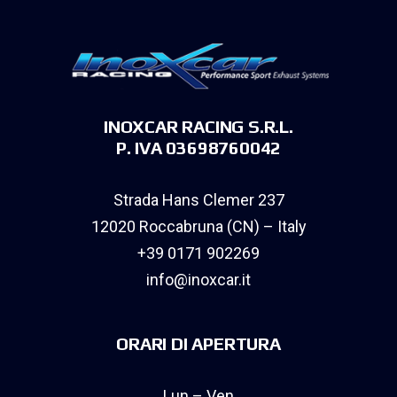
INOXCAR RACING S.R.L.
P. IVA 03698760042
Strada Hans Clemer 237
12020 Roccabruna (CN) – Italy
+39 0171 902269
info@inoxcar.it
ORARI DI APERTURA
Lun – Ven