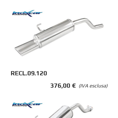
RECL.09.120
376,00
€
(IVA esclusa)