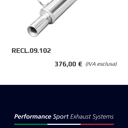
RECL.09.102
376,00
€
(IVA esclusa)