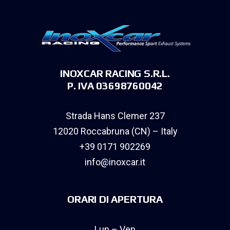
INOXCAR RACING S.R.L.
P. IVA 03698760042
Strada Hans Clemer 237
12020 Roccabruna (CN) – Italy
+39 0171 902269
info@inoxcar.it
ORARI DI APERTURA
Lun – Ven