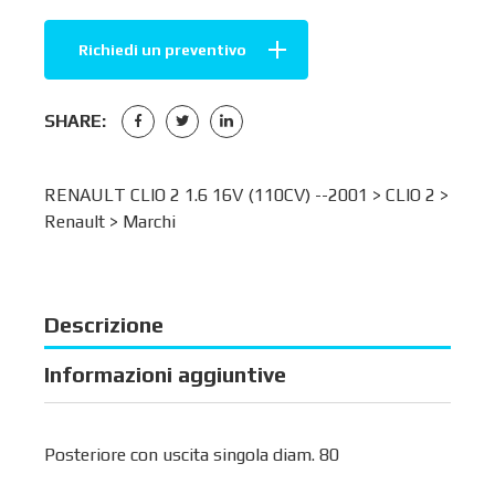
Richiedi un preventivo
SHARE:
RENAULT CLIO 2 1.6 16V (110CV) --2001 >
CLIO 2
>
Renault
>
Marchi
Descrizione
Informazioni aggiuntive
Posteriore con uscita singola diam. 80