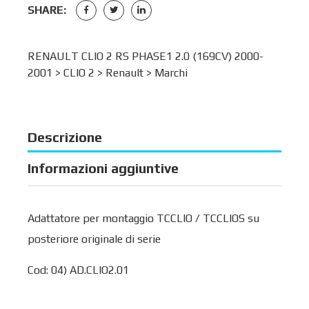
SHARE:
RENAULT CLIO 2 RS PHASE1 2.0 (169CV) 2000-
2001 >
CLIO 2
>
Renault
>
Marchi
Descrizione
Informazioni aggiuntive
Adattatore per montaggio TCCLIO / TCCLIOS su
posteriore originale di serie
Cod: 04) AD.CLIO2.01