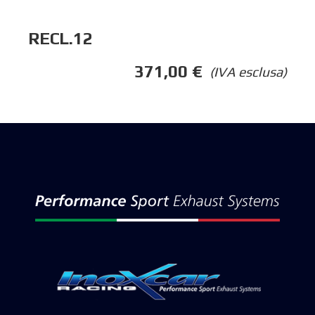
RECL.12
371,00
€
(IVA esclusa)