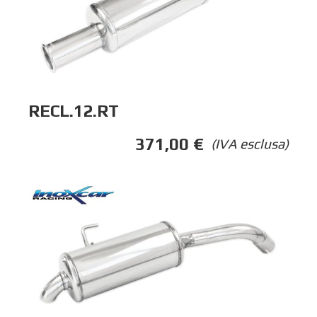
RECL.12.RT
371,00
€
(IVA esclusa)