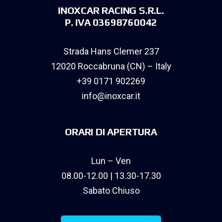
INOXCAR RACING S.R.L.
P. IVA 03698760042
Strada Hans Clemer 237
12020 Roccabruna (CN) – Italy
+39 0171 902269
info@inoxcar.it
ORARI DI APERTURA
Lun – Ven
08.00-12.00 | 13.30-17.30
Sabato Chiuso