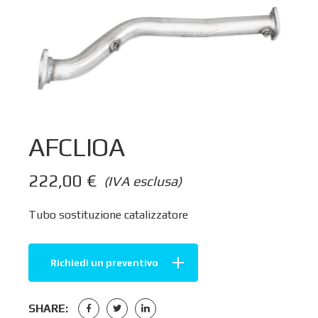
AFCLIOA
222,00
€
(IVA esclusa)
Tubo sostituzione catalizzatore
Richiedi un preventivo
SHARE: