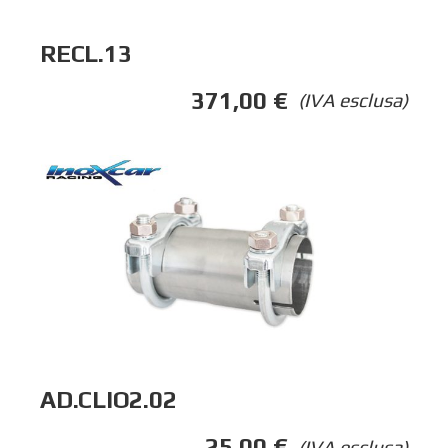
RECL.13
371,00
€
(IVA esclusa)
AD.CLIO2.02
25,00
€
(IVA esclusa)