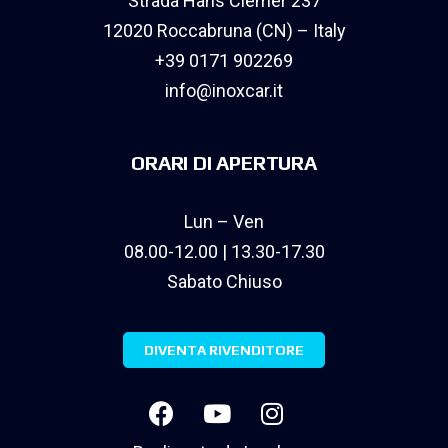
Strada Hans Clemer 237
12020 Roccabruna (CN) – Italy
+39 0171 902269
info@inoxcar.it
ORARI DI APERTURA
Lun – Ven
08.00-12.00 | 13.30-17.30
Sabato Chiuso
DIVENTA RIVENDITORE