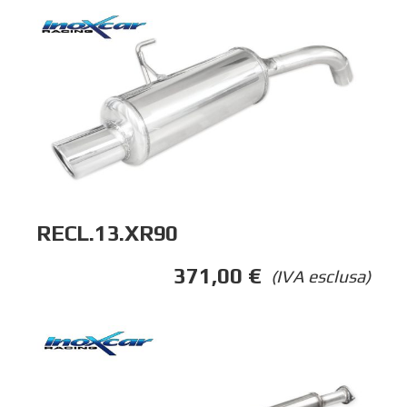
RECL.13.XR90
371,00
€
(IVA esclusa)