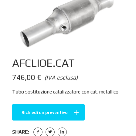
AFCLIOE.CAT
746,00
€
(IVA esclusa)
Tubo sostituzione catalizzatore con cat. metallico
Richiedi un preventivo
SHARE: