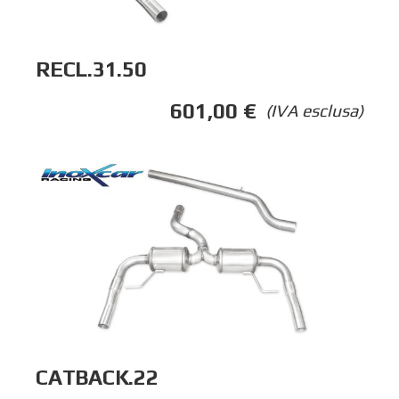
RECL.31.50
601,00
€
(IVA esclusa)
CATBACK.22