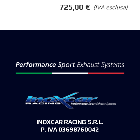
725,00
€
(IVA esclusa)
INOXCAR RACING S.R.L.
P. IVA 03698760042