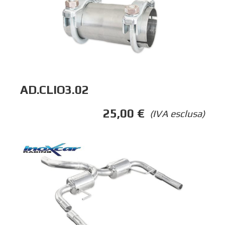
AD.CLIO3.02
25,00
€
(IVA esclusa)