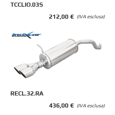
TCCLIO.03S
212,00
€
(IVA esclusa)
RECL.32.RA
436,00
€
(IVA esclusa)