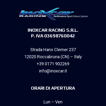
INOXCAR RACING S.R.L.
P. IVA 03698760042
Strada Hans Clemer 237
12020 Roccabruna (CN) – Italy
+39 0171 902269
info@inoxcar.it
ORARI DI APERTURA
Lun – Ven