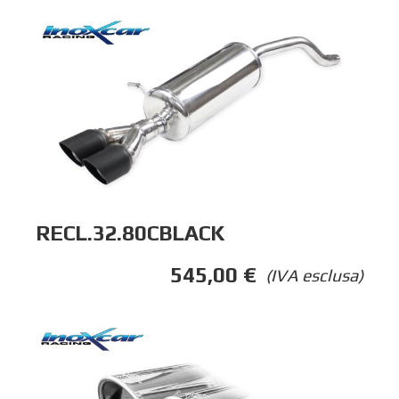
RECL.32.80CBLACK
545,00
€
(IVA esclusa)