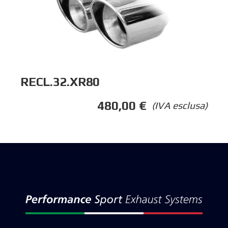
RECL.32.XR80
480,00
€
(IVA esclusa)