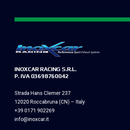
INOXCAR RACING S.R.L.
P. IVA 03698760042
Strada Hans Clemer 237
12020 Roccabruna (CN) – Italy
+39 0171 902269
info@inoxcar.it