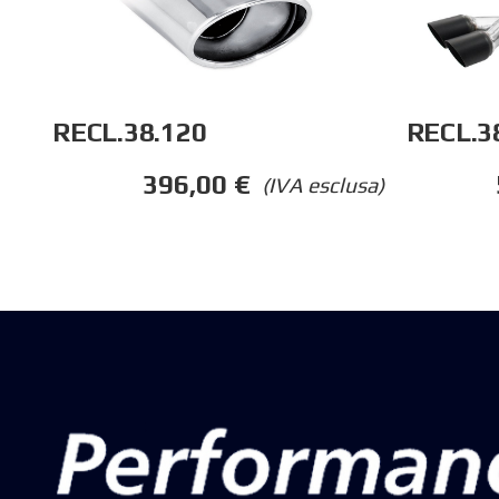
RECL.38.120
RECL.3
396,00
€
(IVA esclusa)