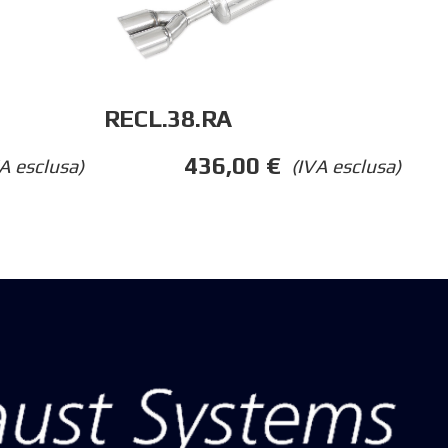
RECL.38.RA
436,00
€
A esclusa)
(IVA esclusa)