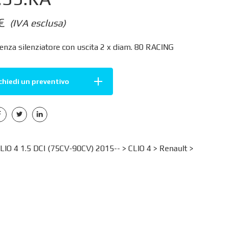
€
(IVA esclusa)
enza silenziatore con uscita 2 x diam. 80 RACING
chiedi un preventivo
O 4 1.5 DCI (75CV-90CV) 2015-- >
CLIO 4
>
Renault
>