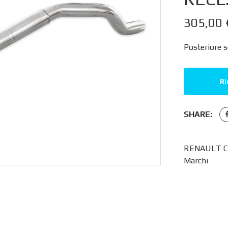
305,00
Posteriore s
Ri
SHARE:
RENAULT CLI
Marchi