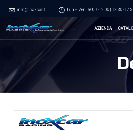
info@inoxcar.it
Lun – Ven 08.00 -12.00 | 13.30 -17.3
AZIENDA
CATAL
D