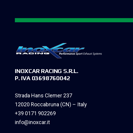
INOXCAR RACING S.R.L.
P. IVA 03698760042
Strada Hans Clemer 237
12020 Roccabruna (CN) – Italy
+39 0171 902269
info@inoxcar.it