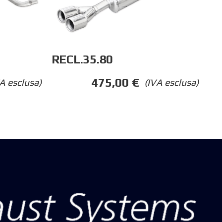
RECL.35.80
475,00
€
A esclusa)
(IVA esclusa)