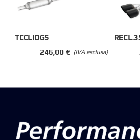
TCCLIOGS
RECL.3
246,00
€
(IVA esclusa)