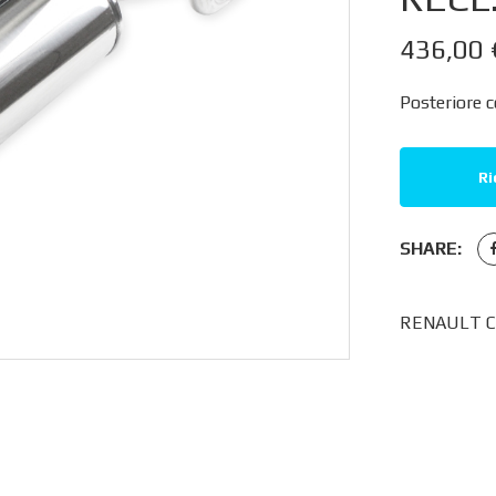
436,00
Posteriore 
Ri
SHARE:
RENAULT CL