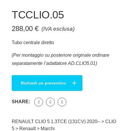
TCCLIO.05
288,00
€
(IVA esclusa)
Tubo centrale diretto
(Per montaggio su posteriore originale ordinare
separatamente l’adattatore AD.CLIO5.01)
Richiedi un preventivo
SHARE:
RENAULT CLIO 5 1.3TCE (131CV) 2020-- >
CLIO
5
>
Renault
>
Marchi