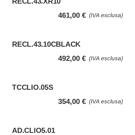
RECL.43.XR10
461,00
€
(IVA esclusa)
RECL.43.10CBLACK
492,00
€
(IVA esclusa)
TCCLIO.05S
354,00
€
(IVA esclusa)
AD.CLIO5.01