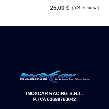
25,00
€
(IVA esclusa)
INOXCAR RACING S.R.L.
P. IVA 03698760042