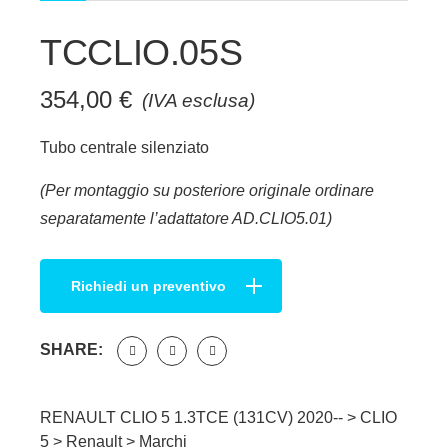
TCCLIO.05S
354,00
€
(IVA esclusa)
Tubo centrale silenziato
(Per montaggio su posteriore originale ordinare
separatamente l’adattatore AD.CLIO5.01)
Richiedi un preventivo
SHARE:
RENAULT CLIO 5 1.3TCE (131CV) 2020-- >
CLIO
5
>
Renault
>
Marchi