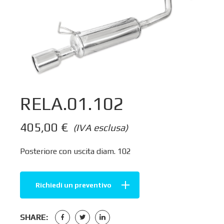
RELA.01.102
405,00
€
(IVA esclusa)
Posteriore con uscita diam. 102
Richiedi un preventivo
SHARE: