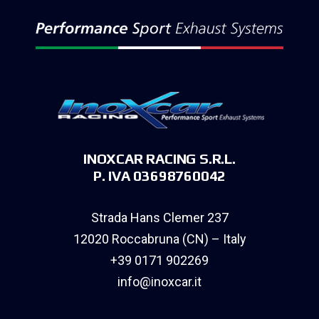
INOXCAR RACING S.R.L.
P. IVA 03698760042
Strada Hans Clemer 237
12020 Roccabruna (CN) – Italy
+39 0171 902269
info@inoxcar.it