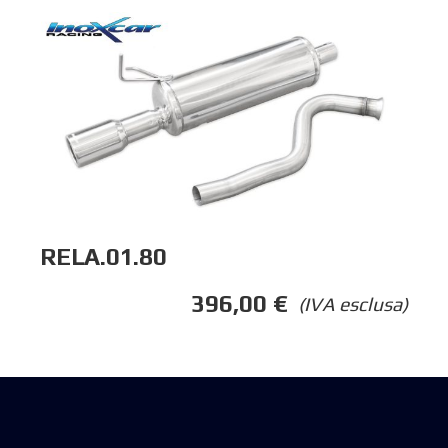
RELA.01.80
396,00
€
(IVA esclusa)