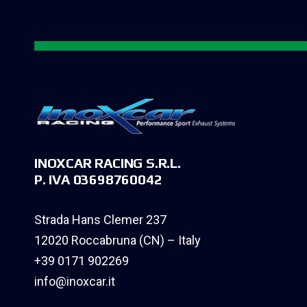
INOXCAR RACING S.R.L.
P. IVA 03698760042
Strada Hans Clemer 237
12020 Roccabruna (CN) – Italy
+39 0171 902269
info@inoxcar.it