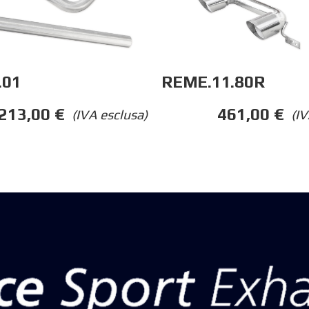
.01
REME.11.80R
213,00
€
461,00
€
(IVA esclusa)
(IV