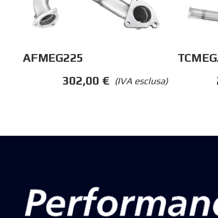
AFMEG225
TCMEG
302,00
€
(IVA esclusa)