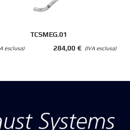
TCSMEG.01
284,00
€
A esclusa)
(IVA esclusa)