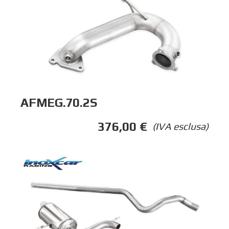
AFMEG.70.2S
376,00
€
(IVA esclusa)