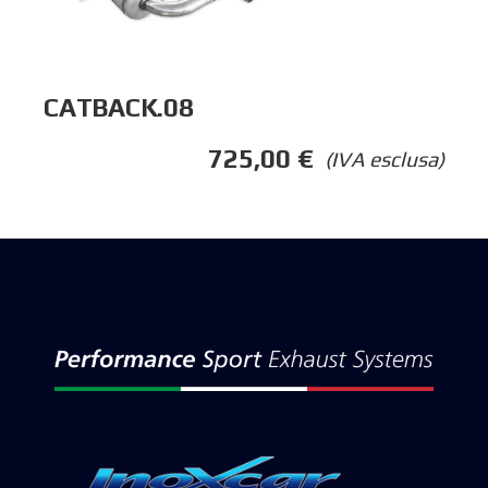
CATBACK.08
725,00
€
(IVA esclusa)