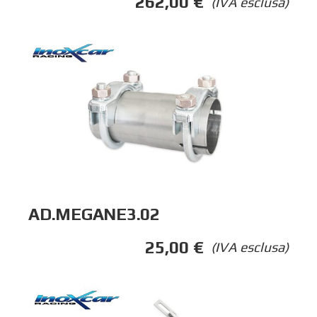
262,00
€
(IVA esclusa)
AD.MEGANE3.02
25,00
€
(IVA esclusa)