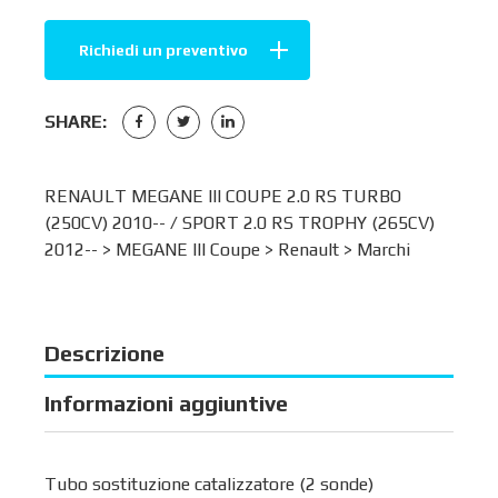
Richiedi un preventivo
SHARE:
RENAULT MEGANE III COUPE 2.0 RS TURBO
(250CV) 2010-- / SPORT 2.0 RS TROPHY (265CV)
2012-- >
MEGANE III Coupe
>
Renault
>
Marchi
Descrizione
Informazioni aggiuntive
Tubo sostituzione catalizzatore (2 sonde)