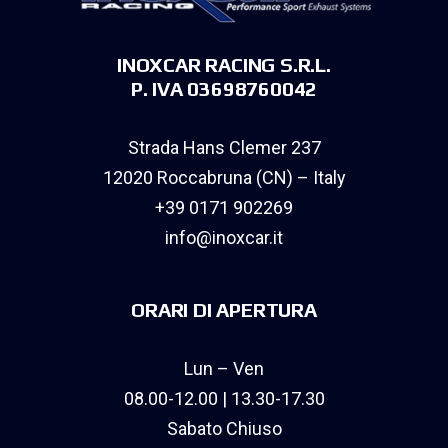
INOXCAR RACING S.R.L.
P. IVA 03698760042
Strada Hans Clemer 237
12020 Roccabruna (CN) – Italy
+39 0171 902269
info@inoxcar.it
ORARI DI APERTURA
Lun – Ven
08.00-12.00 | 13.30-17.30
Sabato Chiuso