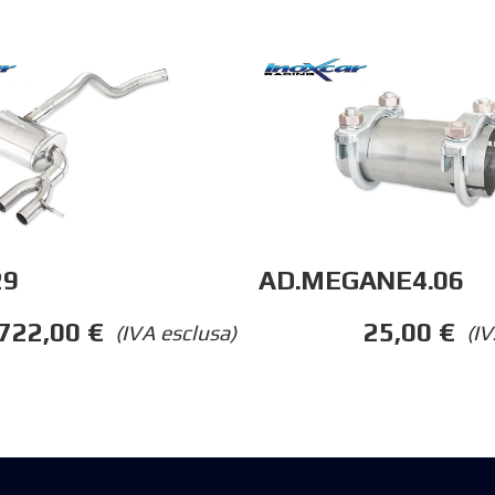
29
AD.MEGANE4.06
722,00
€
25,00
€
(IVA esclusa)
(IV