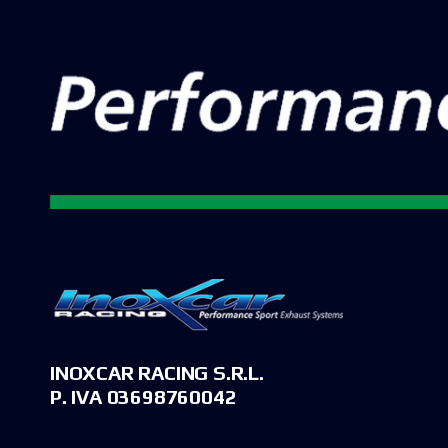
INOXCAR RACING S.R.L.
P. IVA 03698760042