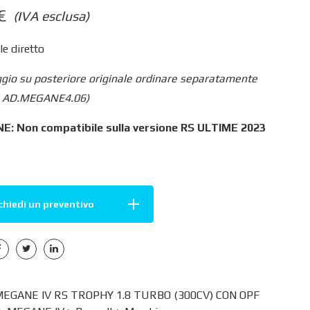
€
(IVA esclusa)
e diretto
gio su posteriore originale ordinare separatamente
re AD.MEGANE4.06)
: Non compatibile sulla versione RS ULTIME 2023
chiedi un preventivo
GANE IV RS TROPHY 1.8 TURBO (300CV) CON OPF