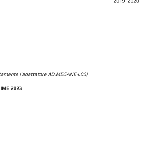
2019–2020
ratamente l’adattatore AD.MEGANE4.06)
TIME 2023