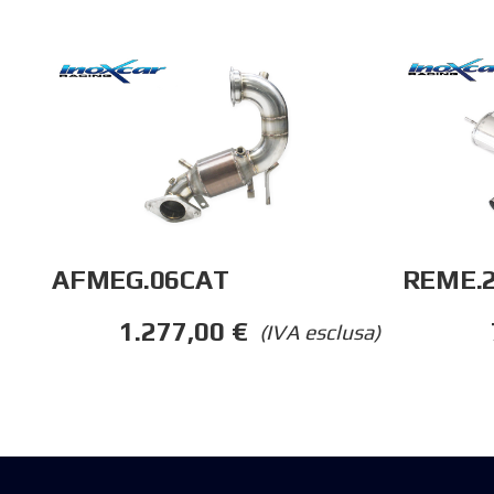
REME.
AFMEG.06CAT
1.277,00
€
(IVA esclusa)