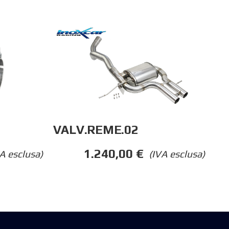
VALV.REME.02
1.240,00
€
A esclusa)
(IVA esclusa)