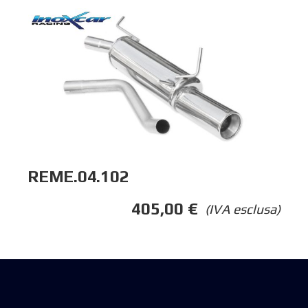
REME.04.102
405,00
€
(IVA esclusa)