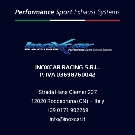
INOXCAR RACING S.R.L.
P. IVA 03698760042
Strada Hans Clemer 237
12020 Roccabruna (CN) – Italy
+39 0171 902269
info@inoxcar.it