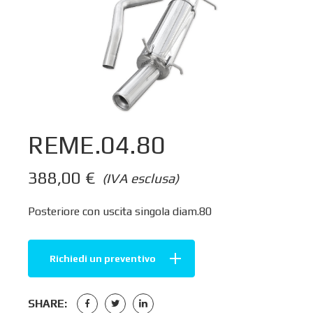
REME.04.80
388,00
€
(IVA esclusa)
Posteriore con uscita singola diam.80
Richiedi un preventivo
SHARE: