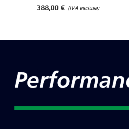
388,00
€
(IVA esclusa)