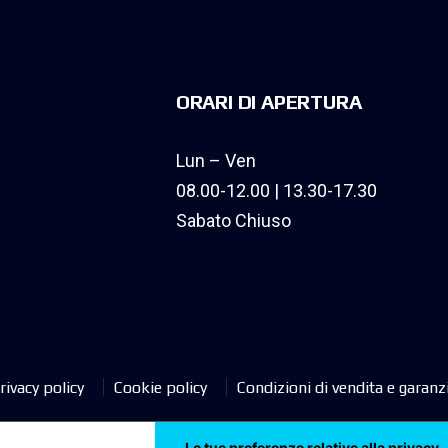
ORARI DI APERTURA
Lun – Ven
08.00-12.00 | 13.30-17.30
Sabato Chiuso
rivacy policy
Cookie policy
Condizioni di vendita e garanz
Le tue preferenze relative alla privacy