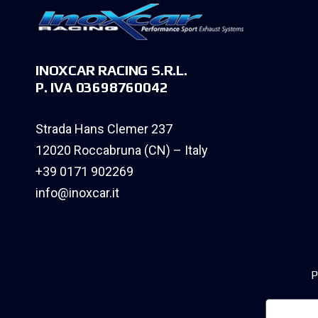
INOXCAR RACING S.R.L.
P. IVA 03698760042
Strada Hans Clemer 237
12020 Roccabruna (CN) – Italy
+39 0171 902269
info@inoxcar.it
P