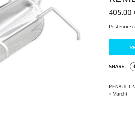
405,00
Posteriore c
Ri
SHARE:
RENAULT ME
>
Marchi