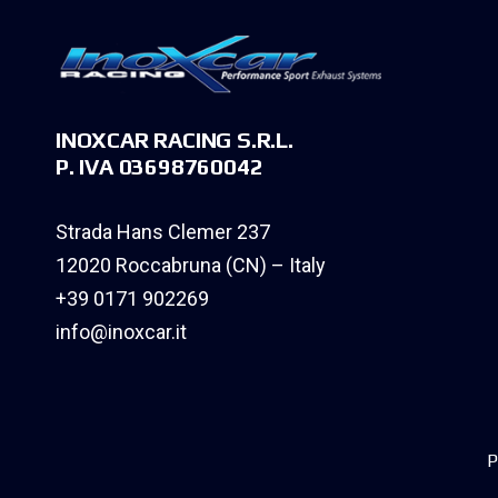
INOXCAR RACING S.R.L.
P. IVA 03698760042
Strada Hans Clemer 237
12020 Roccabruna (CN) – Italy
+39 0171 902269
info@inoxcar.it
P