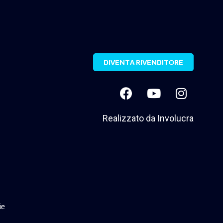
DIVENTA RIVENDITORE
Realizzato da
Involucra
ie