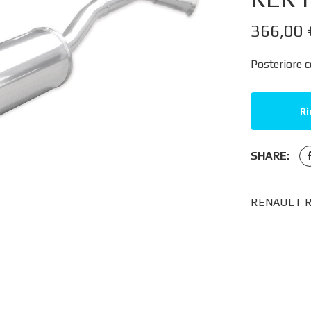
366,00
Posteriore c
Ri
SHARE:
RENAULT R1