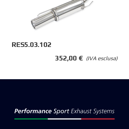
RES5.03.102
352,00
€
(IVA esclusa)