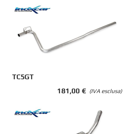
TC5GT
181,00
€
(IVA esclusa)