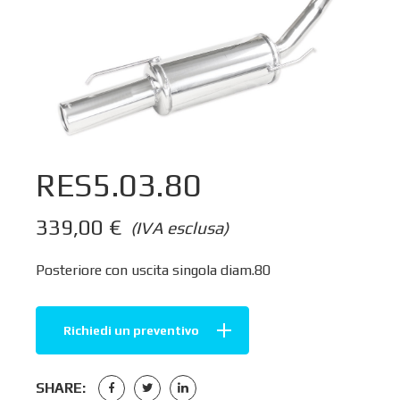
RES5.03.80
339,00
€
(IVA esclusa)
Posteriore con uscita singola diam.80
Richiedi un preventivo
SHARE: