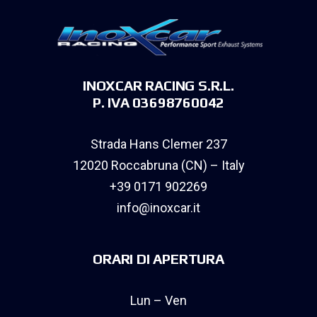
INOXCAR RACING S.R.L.
P. IVA 03698760042
Strada Hans Clemer 237
12020 Roccabruna (CN) – Italy
+39 0171 902269
info@inoxcar.it
ORARI DI APERTURA
Lun – Ven