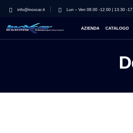
info@inoxcar.it
Lun – Ven 08.00 -12.00 | 13.30 -17
AZIENDA
CATALOGO
D