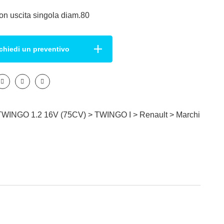
on uscita singola diam.80
chiedi un preventivo
WINGO 1.2 16V (75CV) >
TWINGO I
>
Renault
>
Marchi