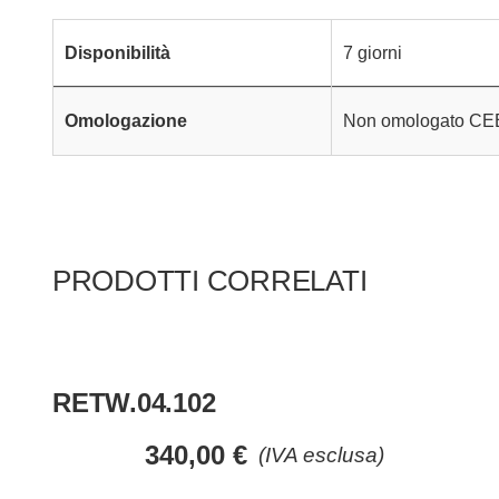
Disponibilità
7 giorni
Omologazione
Non omologato CE
PRODOTTI CORRELATI
RETW.04.102
340,00
€
(IVA esclusa)