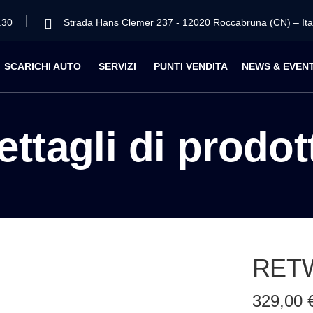
.30
Strada Hans Clemer 237 - 12020 Roccabruna (CN) – Ita
SCARICHI AUTO
SERVIZI
PUNTI VENDITA
NEWS & EVENT
ettagli di prodot
RETW
329,00