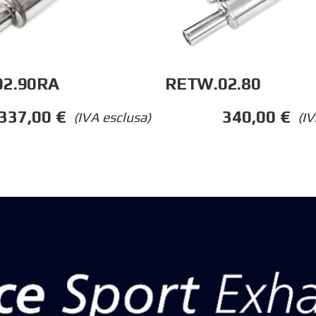
RETW.02.80
02.90RA
340,00
€
337,00
€
(IV
(IVA esclusa)