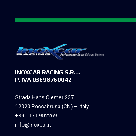
INOXCAR RACING S.R.L.
P. IVA 03698760042
Strada Hans Clemer 237
12020 Roccabruna (CN) – Italy
+39 0171 902269
info@inoxcar.it