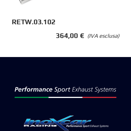
RETW.03.102
364,00
€
(IVA esclusa)