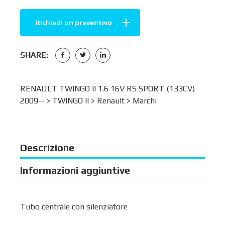
Richiedi un preventivo
SHARE:
RENAULT TWINGO II 1.6 16V RS SPORT (133CV)
2009-- >
TWINGO II
>
Renault
>
Marchi
Descrizione
Informazioni aggiuntive
Tubo centrale con silenziatore