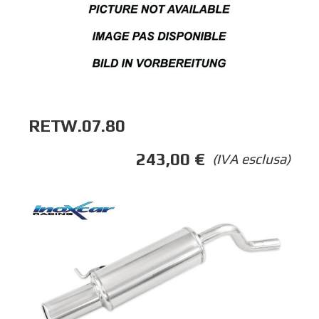
RETW.07.80
243,00
€
(IVA esclusa)