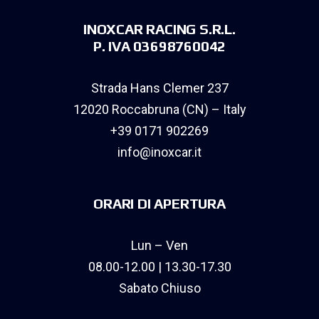
INOXCAR RACING S.R.L.
P. IVA 03698760042
Strada Hans Clemer 237
12020 Roccabruna (CN) – Italy
+39 0171 902269
info@inoxcar.it
ORARI DI APERTURA
Lun – Ven
08.00-12.00 | 13.30-17.30
Sabato Chiuso