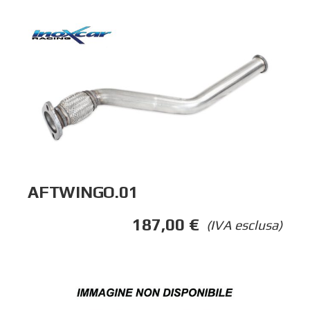
AFTWINGO.01
187,00
€
(IVA esclusa)