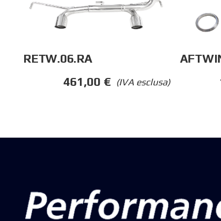
RETW.06.RA
AFTWI
461,00
€
(IVA esclusa)