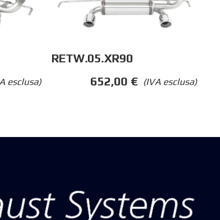
RETW.05.XR90
652,00
€
A esclusa)
(IVA esclusa)