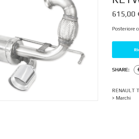
615,00
Posteriore 
Ri
SHARE:
RENAULT TW
>
Marchi