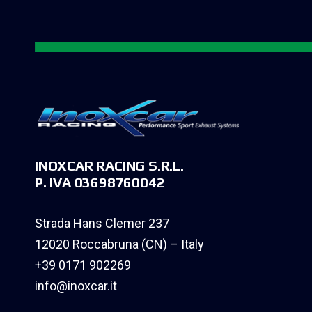
INOXCAR RACING S.R.L.
P. IVA 03698760042
Strada Hans Clemer 237
12020 Roccabruna (CN) – Italy
+39 0171 902269
info@inoxcar.it