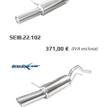
SEIB.22.102
371,00
€
(IVA esclusa)