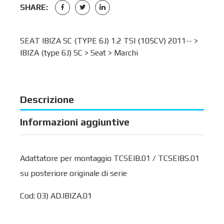
SHARE:
SEAT IBIZA SC (TYPE 6J) 1.2 TSI (105CV) 2011-- >
IBIZA (type 6J) SC
>
Seat
>
Marchi
Descrizione
Informazioni aggiuntive
Adattatore per montaggio TCSEIB.01 / TCSEIBS.01
su posteriore originale di serie
Cod: 03) AD.IBIZA.01