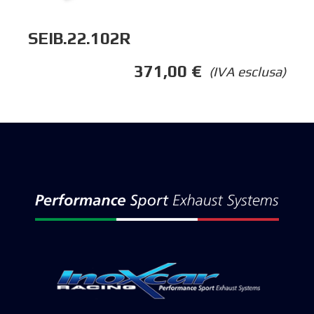
SEIB.22.102R
371,00
€
(IVA esclusa)