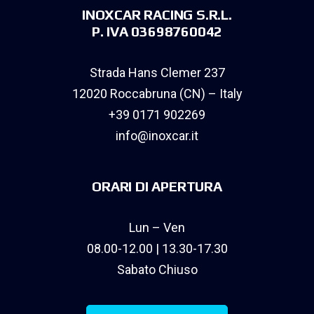
INOXCAR RACING S.R.L.
P. IVA 03698760042
Strada Hans Clemer 237
12020 Roccabruna (CN) – Italy
+39 0171 902269
info@inoxcar.it
ORARI DI APERTURA
Lun – Ven
08.00-12.00 | 13.30-17.30
Sabato Chiuso