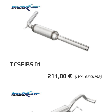
TCSEIBS.01
211,00
€
(IVA esclusa)