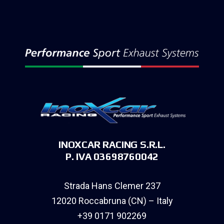
INOXCAR RACING S.R.L.
P. IVA 03698760042
Strada Hans Clemer 237
12020 Roccabruna (CN) – Italy
+39 0171 902269