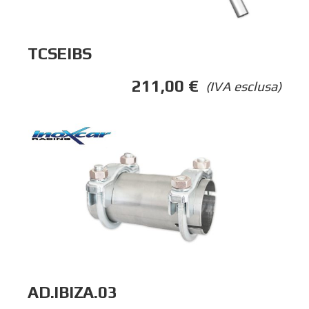
TCSEIBS
211,00
€
(IVA esclusa)
AD.IBIZA.03