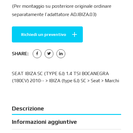
(Per montaggio su posteriore originale ordinare
separatamente l’adattatore AD.IBIZA.03)
Richiedi un preventivo
SHARE:
SEAT IBIZA SC (TYPE 6J) 1.4 TSI BOCANEGRA
(180CV) 2010-- >
IBIZA (type 6J) SC
>
Seat
>
Marchi
Descrizione
Informazioni aggiuntive