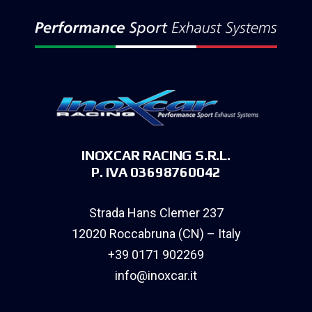
INOXCAR RACING S.R.L.
P. IVA 03698760042
Strada Hans Clemer 237
12020 Roccabruna (CN) – Italy
+39 0171 902269
info@inoxcar.it