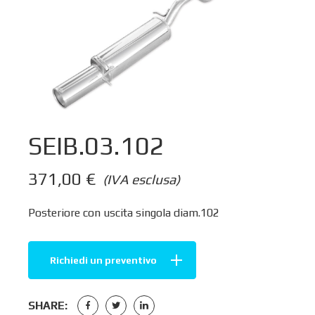
SEIB.03.102
371,00
€
(IVA esclusa)
Posteriore con uscita singola diam.102
Richiedi un preventivo
SHARE: