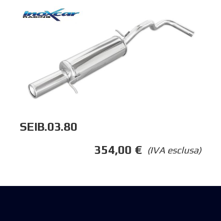
SEIB.03.80
354,00
€
(IVA esclusa)